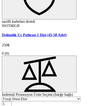
nazilli kadınları destek
ISOT80GR
Dolmalık Uç Patlıcan 1 Dizi (45-50 Adet)
250₺
0
(0)
İndirimli Promosyon Ürün Seçimi (İsteğe bağlı)