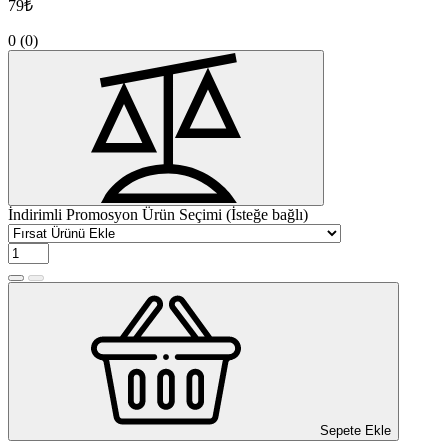
79₺
0
(0)
İndirimli Promosyon Ürün Seçimi (İsteğe bağlı)
Sepete Ekle