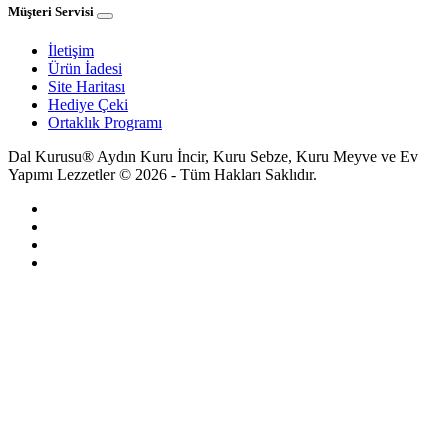
Müşteri Servisi
İletişim
Ürün İadesi
Site Haritası
Hediye Çeki
Ortaklık Programı
Dal Kurusu® Aydın Kuru İncir, Kuru Sebze, Kuru Meyve ve Ev
Yapımı Lezzetler © 2026 - Tüm Hakları Saklıdır.