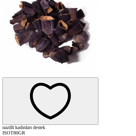
nazilli kadınları destek
ISOT80GR