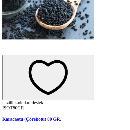
nazilli kadınları destek
ISOT80GR
Karacaotu (Çörekotu) 80 GR.