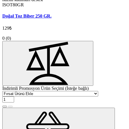
ISOT80GR
Doğal Toz Biber 250 GR.
129₺
0
(0)
İndirimli Promosyon Ürün Seçimi (İsteğe bağlı)