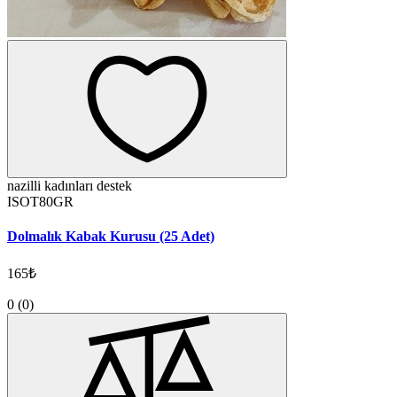
nazilli kadınları destek
ISOT80GR
Dolmalık Kabak Kurusu (25 Adet)
165₺
0
(0)