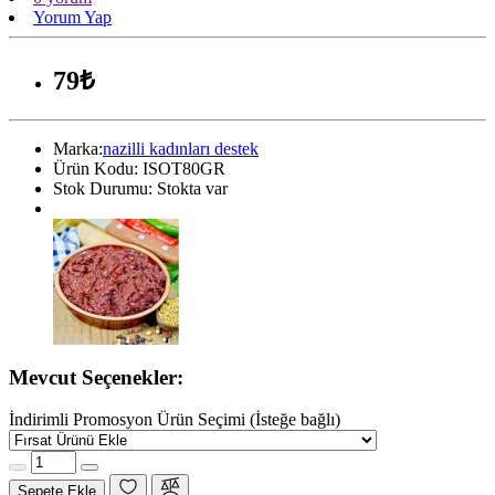
Yorum Yap
79₺
Marka:
nazilli kadınları destek
Ürün Kodu:
ISOT80GR
Stok Durumu:
Stokta var
Mevcut Seçenekler:
İndirimli Promosyon Ürün Seçimi (İsteğe bağlı)
Sepete Ekle