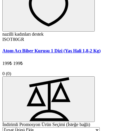
nazilli kadınları destek
ISOT80GR
Atom Acı Biber Kurusu 1 Dizi (Yaş Hali 1,8-2 Kg)
199₺
199₺
0
(0)
İndirimli Promosyon Ürün Seçimi (İsteğe bağlı)