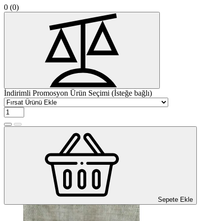
0
(0)
İndirimli Promosyon Ürün Seçimi (İsteğe bağlı)
Sepete Ekle