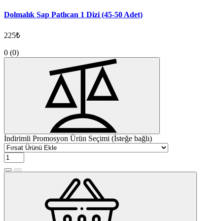
Dolmalık Sap Patlıcan 1 Dizi (45-50 Adet)
225₺
0
(0)
İndirimli Promosyon Ürün Seçimi (İsteğe bağlı)