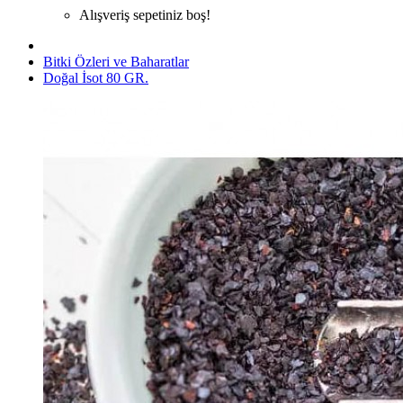
Alışveriş sepetiniz boş!
Bitki Özleri ve Baharatlar
Doğal İsot 80 GR.