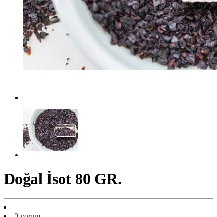
Doğal İsot 80 GR.
0 yorum