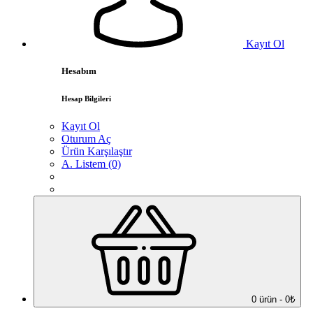
Kayıt Ol
Hesabım
Hesap Bilgileri
Kayıt Ol
Oturum Aç
Ürün Karşılaştır
A. Listem (0)
0 ürün - 0₺