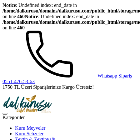
Notice
: Undefined index: end_date in
/home/dalkurusu/domains/dalkurusu.com/public_html/storage/mod
on line
460
Notice
: Undefined index: end_date in
/home/dalkurusu/domains/dalkurusu.com/public_html/storage/mod
on line
460
Whatsapp Sipariş
0551-476-53-63
1750 TL Üzeri Siparişlerinize Kargo Ücretsiz!
Kategoriler
Kuru Meyveler
Kuru Sebzeler
Zeytin & Zeytinyağı