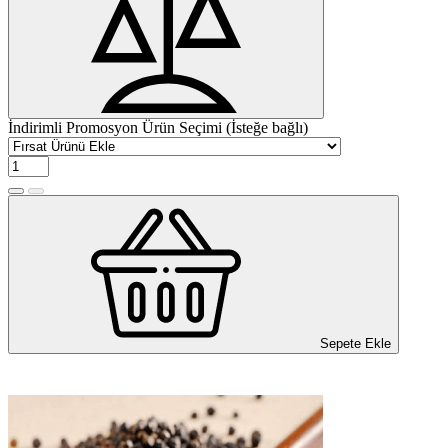
İndirimli Promosyon Ürün Seçimi (İsteğe bağlı)
Sepete Ekle