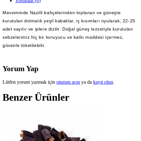
Yorumlar (0)
Mevsiminde Nazilli bahçelerinden toplanan ve güneşte
kurutulan dolmalık yeşil kabaklar, iç kısımları oyularak, 22-25
adet sayılır ve iplere dizilir. Doğal güneş lezzetiyle kurutulan
sebzelerimiz hiç bir koruyucu ve katkı maddesi içermez,
güvenle tüketilebilir.
Yorum Yap
Lütfen yorum yazmak için
oturum açın
ya da
kayıt olun
.
Benzer Ürünler