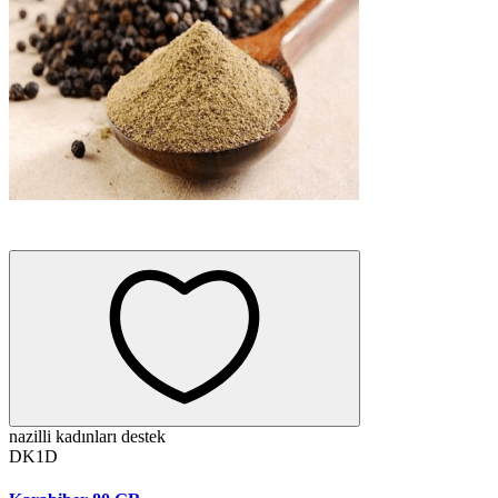
nazilli kadınları destek
DK1D