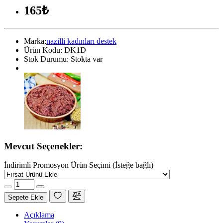
165₺
Marka:
nazilli kadınları destek
Ürün Kodu:
DK1D
Stok Durumu:
Stokta var
Mevcut Seçenekler:
İndirimli Promosyon Ürün Seçimi (İsteğe bağlı)
Sepete Ekle
Açıklama