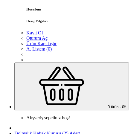
Hesabım
Hesap Bilgileri
Kayıt Ol
Oturum Aç
Ürün Karşılaştır
A. Listem (0)
0 ürün - 0₺
Alışveriş sepetiniz boş!
Dolmalık Kabak Kurusu (25 Adet)