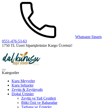
Whatsapp Sipariş
0551-476-53-63
1750 TL Üzeri Siparişlerinize Kargo Ücretsiz!
Kategoriler
Kuru Meyveler
Kuru Sebzeler
Zeytin & Zeytinyağı
Doğal Ürünler
Zeytin ve Yağ Çeşitleri
Bitki Özü ve Baharatlar
Tarhana ve Erişteler