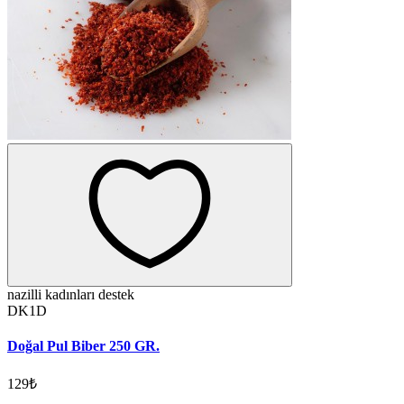
nazilli kadınları destek
DK1D
Doğal Pul Biber 250 GR.
129₺