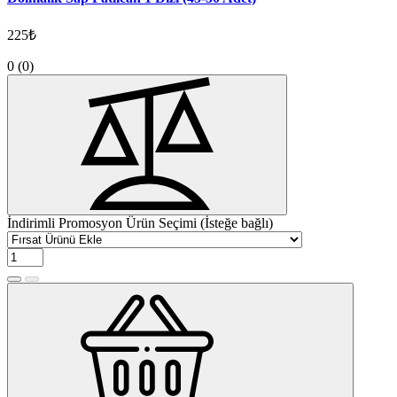
225₺
0
(0)
İndirimli Promosyon Ürün Seçimi (İsteğe bağlı)