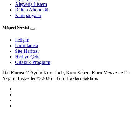
Alışveriş Listem
Bülten Aboneliği
Kampanyalar
Müşteri Servisi
İletişim
Ürün İadesi
Site Haritası
Hediye Çeki
Ortaklık Programı
Dal Kurusu® Aydın Kuru İncir, Kuru Sebze, Kuru Meyve ve Ev
Yapımı Lezzetler © 2026 - Tüm Hakları Saklıdır.