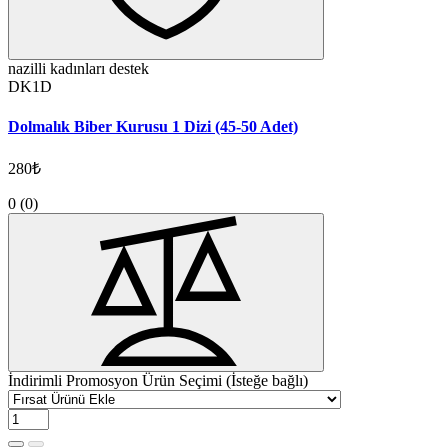
nazilli kadınları destek
DK1D
Dolmalık Biber Kurusu 1 Dizi (45-50 Adet)
280₺
0
(0)
İndirimli Promosyon Ürün Seçimi (İsteğe bağlı)