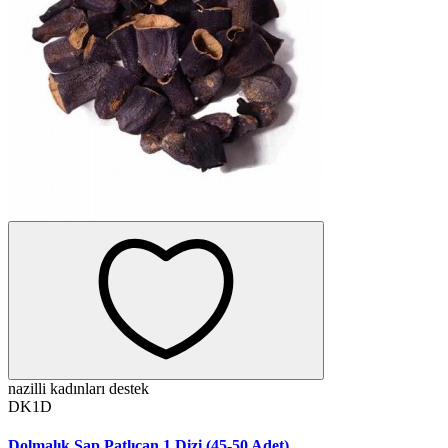
nazilli kadınları destek
DK1D
Dolmalık Sap Patlıcan 1 Dizi (45-50 Adet)