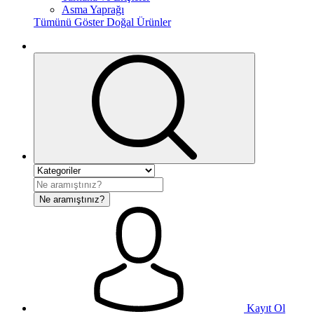
Asma Yaprağı
Tümünü Göster Doğal Ürünler
Ne aramıştınız?
Kayıt Ol