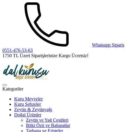
Whatsapp Sipariş
0551-476-53-63
1750 TL Üzeri Siparişlerinize Kargo Ücretsiz!
Kategoriler
Kuru Meyveler
Kuru Sebzeler
Zeytin & Zeytinyağı
Doğal Ürünler
Zeytin ve Yağ Çeşitleri
Bitki Özü ve Baharatlar
Tarhana ve Erişteler