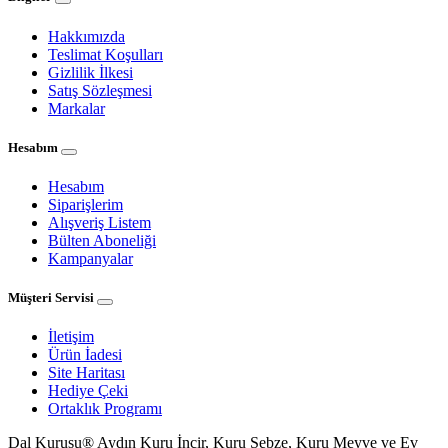
Hakkımızda
Teslimat Koşulları
Gizlilik İlkesi
Satış Sözleşmesi
Markalar
Hesabım
Hesabım
Siparişlerim
Alışveriş Listem
Bülten Aboneliği
Kampanyalar
Müşteri Servisi
İletişim
Ürün İadesi
Site Haritası
Hediye Çeki
Ortaklık Programı
Dal Kurusu® Aydın Kuru İncir, Kuru Sebze, Kuru Meyve ve Ev