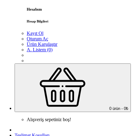
Hesabım
Hesap Bilgileri
Kayıt Ol
Oturum Aç
Ürün Karşılaştır
A. Listem (0)
0 ürün - 0₺
Alışveriş sepetiniz boş!
Teslimat Koşulları