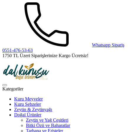
Whatsapp Sipariş
0551-476-53-63
1750 TL Üzeri Siparişlerinize Kargo Ücretsiz!
Kategoriler
Kuru Meyveler
Kuru Sebzeler
Zeytin & Zeytinyağı
Doğal Ürünler
Zeytin ve Yağ Çeşitleri
Bitki Özü ve Baharatlar
Tarhana ve Erişteler