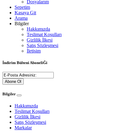
Dosyalarım
Sepetim
Kasaya Git
Arama
Bilgiler
Hakkımızda
Teslimat Koşulları
Gizlilik İlkesi
Satış Sözleşmesi
İletişim
İndirim Bülteni AboneliĞi
Abone Ol
Bilgiler
Hakkımızda
Teslimat Koşulları
Gizlilik İlkesi
Satış Sözleşmesi
Markalar