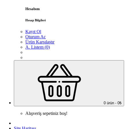
Hesabım
Hesap Bilgileri
Kayıt Ol
Oturum Aç
Ürün Karşılaştır
A. Listem (0)
0 ürün - 0₺
Alışveriş sepetiniz boş!
Site Haritası