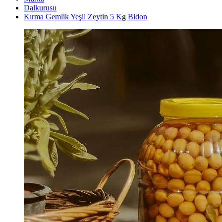
Dalkurusu
Kırma Gemlik Yeşil Zeytin 5 Kg Bidon