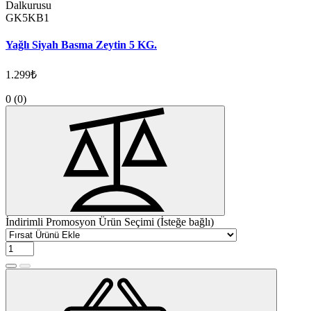
Dalkurusu
GK5KB1
Yağlı Siyah Basma Zeytin 5 KG.
1.299₺
0
(0)
İndirimli Promosyon Ürün Seçimi (İsteğe bağlı)