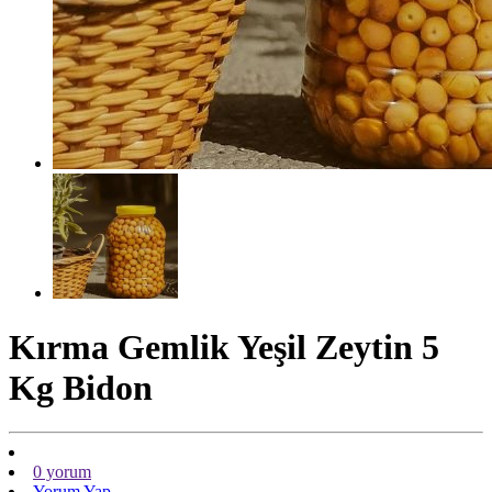
Kırma Gemlik Yeşil Zeytin 5
Kg Bidon
0 yorum
Yorum Yap