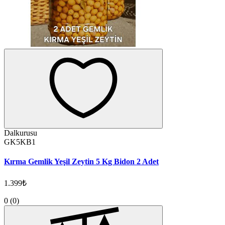
Dalkurusu
GK5KB1
Kırma Gemlik Yeşil Zeytin 5 Kg Bidon 2 Adet
1.399₺
0
(0)