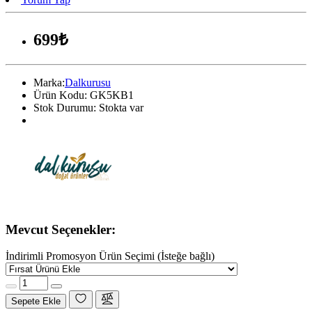
699₺
Marka:
Dalkurusu
Ürün Kodu:
GK5KB1
Stok Durumu:
Stokta var
Mevcut Seçenekler:
İndirimli Promosyon Ürün Seçimi (İsteğe bağlı)
Sepete Ekle