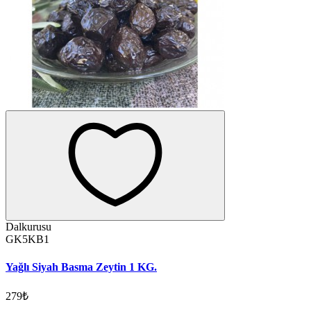
Dalkurusu
GK5KB1
Yağlı Siyah Basma Zeytin 1 KG.
279₺