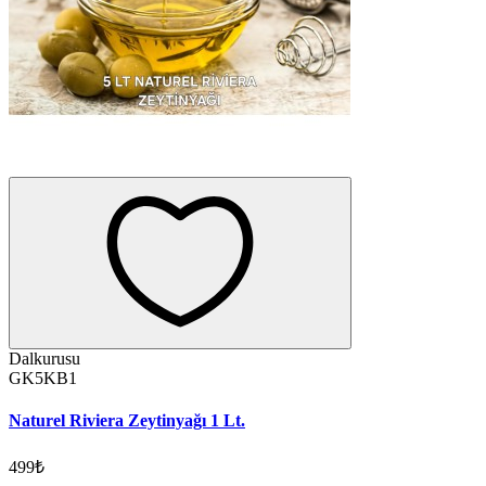
Dalkurusu
GK5KB1
Naturel Riviera Zeytinyağı 1 Lt.
499₺