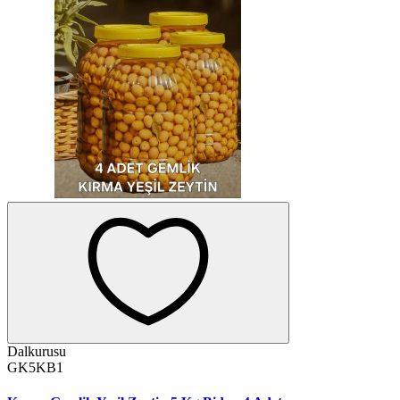
Dalkurusu
GK5KB1