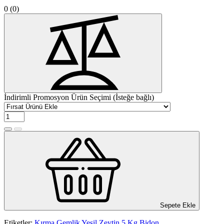
0
(0)
İndirimli Promosyon Ürün Seçimi (İsteğe bağlı)
Sepete Ekle
Etiketler:
Kırma Gemlik Yeşil Zeytin 5 Kg Bidon