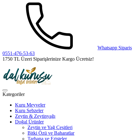
Whatsapp Sipariş
0551-476-53-63
1750 TL Üzeri Siparişlerinize Kargo Ücretsiz!
Kategoriler
Kuru Meyveler
Kuru Sebzeler
Zeytin & Zeytinyağı
Doğal Ürünler
Zeytin ve Yağ Çeşitleri
Bitki Özü ve Baharatlar
Tarhana ve Erişteler