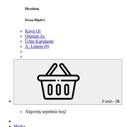
Hesabım
Hesap Bilgileri
Kayıt Ol
Oturum Aç
Ürün Karşılaştır
A. Listem (0)
0 ürün - 0₺
Alışveriş sepetiniz boş!
Marka