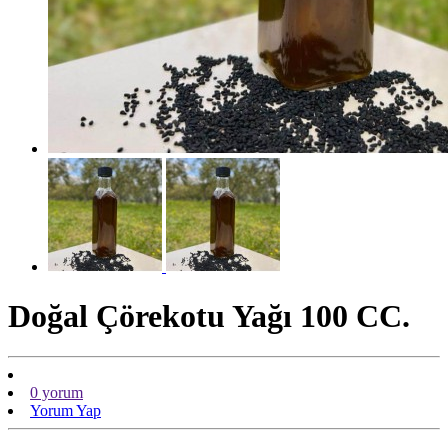
Doğal Çörekotu Yağı 100 CC.
0 yorum
Yorum Yap