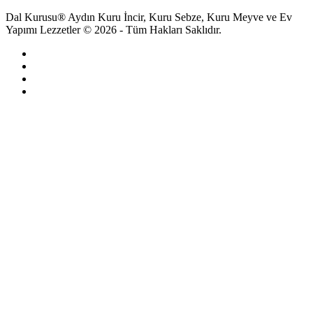
Dal Kurusu® Aydın Kuru İncir, Kuru Sebze, Kuru Meyve ve Ev
Yapımı Lezzetler © 2026 - Tüm Hakları Saklıdır.