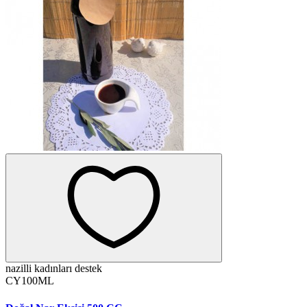
nazilli kadınları destek
CY100ML