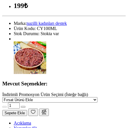
199₺
Marka:
nazilli kadınları destek
Ürün Kodu:
CY100ML
Stok Durumu:
Stokta var
Mevcut Seçenekler:
İndirimli Promosyon Ürün Seçimi (İsteğe bağlı)
Sepete Ekle
Açıklama