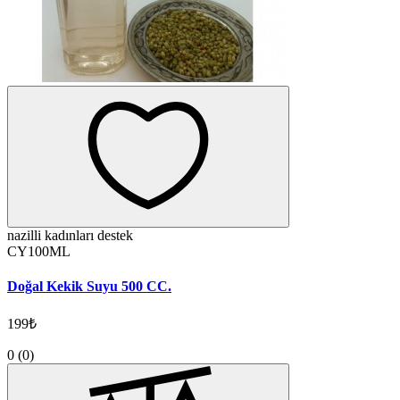
nazilli kadınları destek
CY100ML
Doğal Kekik Suyu 500 CC.
199₺
0
(0)