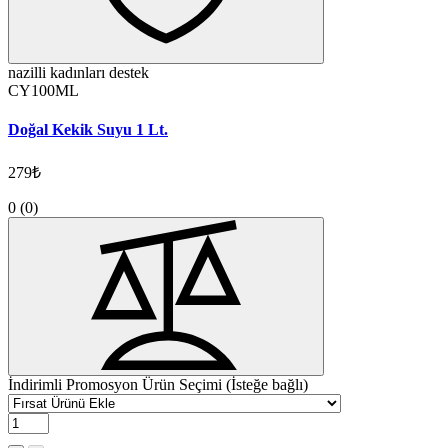
nazilli kadınları destek
CY100ML
Doğal Kekik Suyu 1 Lt.
279₺
0
(0)
İndirimli Promosyon Ürün Seçimi (İsteğe bağlı)