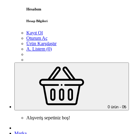
Hesabım
Hesap Bilgileri
Kayıt Ol
Oturum Aç
Ürün Karşılaştır
A. Listem (0)
0 ürün - 0₺
Alışveriş sepetiniz boş!
Marka