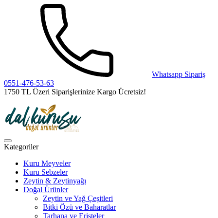
Whatsapp Sipariş
0551-476-53-63
1750 TL Üzeri Siparişlerinize Kargo Ücretsiz!
Kategoriler
Kuru Meyveler
Kuru Sebzeler
Zeytin & Zeytinyağı
Doğal Ürünler
Zeytin ve Yağ Çeşitleri
Bitki Özü ve Baharatlar
Tarhana ve Erişteler