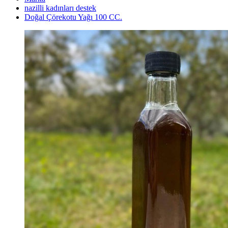
nazilli kadınları destek
Doğal Çörekotu Yağı 100 CC.