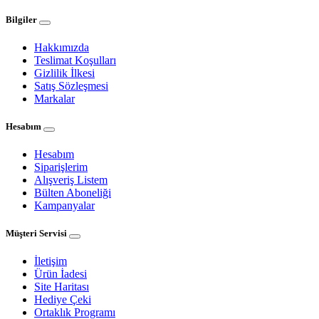
Bilgiler
Hakkımızda
Teslimat Koşulları
Gizlilik İlkesi
Satış Sözleşmesi
Markalar
Hesabım
Hesabım
Siparişlerim
Alışveriş Listem
Bülten Aboneliği
Kampanyalar
Müşteri Servisi
İletişim
Ürün İadesi
Site Haritası
Hediye Çeki
Ortaklık Programı