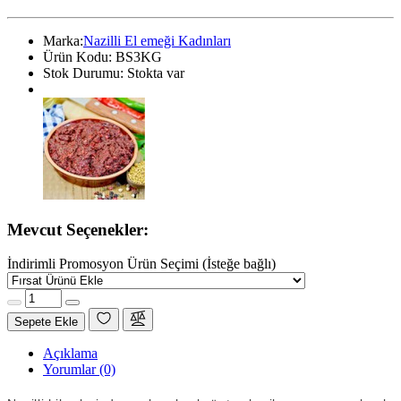
Marka:
Nazilli El emeği Kadınları
Ürün Kodu:
BS3KG
Stok Durumu:
Stokta var
Mevcut Seçenekler:
İndirimli Promosyon Ürün Seçimi (İsteğe bağlı)
Sepete Ekle
Açıklama
Yorumlar (0)