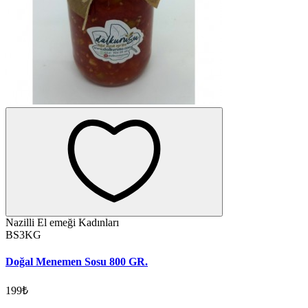
Nazilli El emeği Kadınları
BS3KG
Doğal Menemen Sosu 800 GR.
199₺