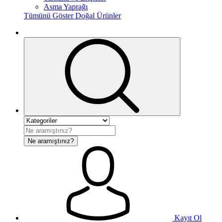
Asma Yaprağı
Tümünü Göster Doğal Ürünler
Ne aramıştınız?
Kayıt Ol