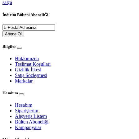
salça
İndirim Bülteni AboneliĞi
Abone Ol
Bilgiler
Hakkımızda
Teslimat Koşulları
Gizlilik İlkesi
Satış Sözleşmesi
Markalar
Hesabım
Hesabım
Siparişlerim
Alışveriş Listem
Bülten Aboneliği
Kampanyalar