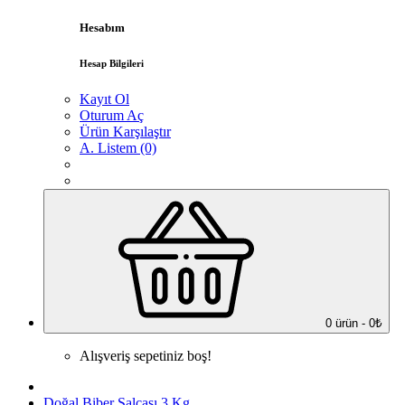
Hesabım
Hesap Bilgileri
Kayıt Ol
Oturum Aç
Ürün Karşılaştır
A. Listem (0)
0 ürün - 0₺
Alışveriş sepetiniz boş!
Doğal Biber Salçası 3 Kg.