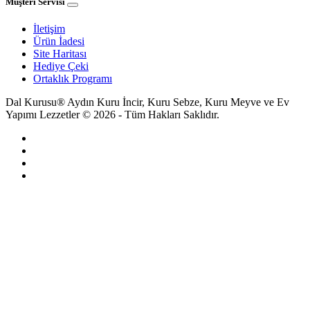
Müşteri Servisi
İletişim
Ürün İadesi
Site Haritası
Hediye Çeki
Ortaklık Programı
Dal Kurusu® Aydın Kuru İncir, Kuru Sebze, Kuru Meyve ve Ev
Yapımı Lezzetler © 2026 - Tüm Hakları Saklıdır.