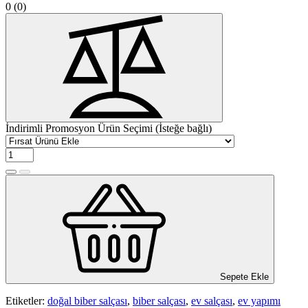
0
(0)
İndirimli Promosyon Ürün Seçimi (İsteğe bağlı)
Sepete Ekle
Etiketler:
doğal biber salçası
,
biber salçası
,
ev salçası
,
ev yapımı