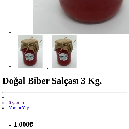
Doğal Biber Salçası 3 Kg.
0 yorum
Yorum Yap
1.000₺