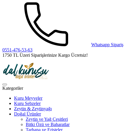
Whatsapp Sipariş
0551-476-53-63
1750 TL Üzeri Siparişlerinize Kargo Ücretsiz!
Kategoriler
Kuru Meyveler
Kuru Sebzeler
Zeytin & Zeytinyağı
Doğal Ürünler
Zeytin ve Yağ Çeşitleri
Bitki Özü ve Baharatlar
Tarhana ve Erişteler