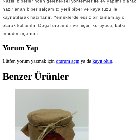
Nazilli biberlerinden geleneksel yöntemler ile ev yapımı olarak
hazırlanan biber salçamız; yerli biber ve kaya tuzu ile
kaynatılarak hazırlanır. Yemeklerde eşsiz bir tamamlayıcı
olarak kullanılır. Doğal üretimdir ve hiçbir koruyucu, katkı
maddesi içermez.
Yorum Yap
Lütfen yorum yazmak için
oturum açın
ya da
kayıt olun
.
Benzer Ürünler