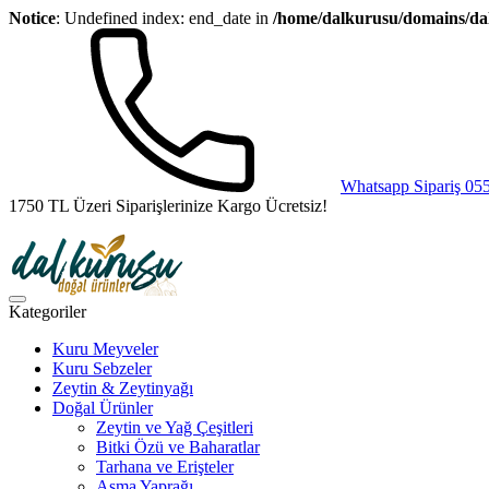
Notice
: Undefined index: end_date in
/home/dalkurusu/domains/dal
Whatsapp Sipariş 05
1750 TL Üzeri Siparişlerinize Kargo Ücretsiz!
Kategoriler
Kuru Meyveler
Kuru Sebzeler
Zeytin & Zeytinyağı
Doğal Ürünler
Zeytin ve Yağ Çeşitleri
Bitki Özü ve Baharatlar
Tarhana ve Erişteler
Asma Yaprağı