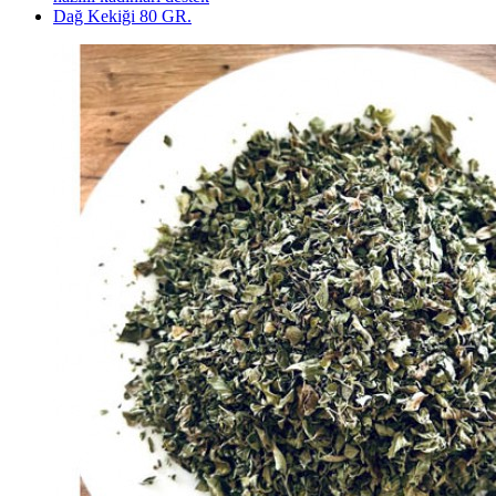
Dağ Kekiği 80 GR.