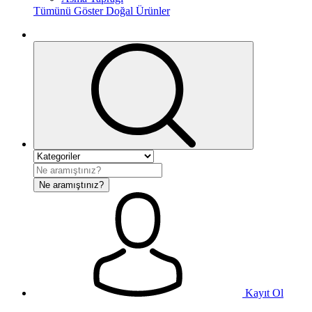
Tümünü Göster Doğal Ürünler
Ne aramıştınız?
Kayıt Ol