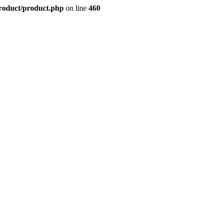
product/product.php
on line
460