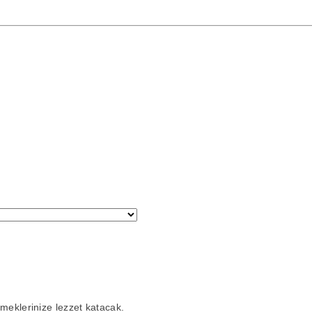
emeklerinize lezzet katacak
.