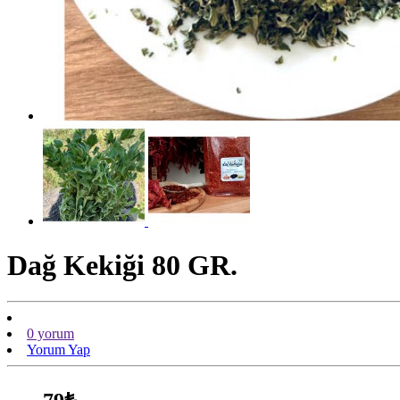
Dağ Kekiği 80 GR.
0 yorum
Yorum Yap