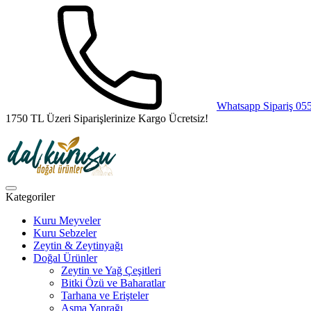
Whatsapp Sipariş 05
1750 TL Üzeri Siparişlerinize Kargo Ücretsiz!
Kategoriler
Kuru Meyveler
Kuru Sebzeler
Zeytin & Zeytinyağı
Doğal Ürünler
Zeytin ve Yağ Çeşitleri
Bitki Özü ve Baharatlar
Tarhana ve Erişteler
Asma Yaprağı