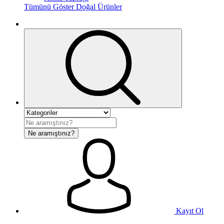
Tümünü Göster Doğal Ürünler
Ne aramıştınız?
Kayıt Ol