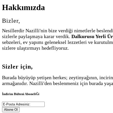
Hakkımızda
Bizler,
Nesillerdir Nazilli'nin bize verdiği nimetlerle beslen
sizlerle paylaşmaya karar verdik.
Dalkurusu Yerli Ü
sebzeleri, ev yapımı geleneksel lezzetleri ve kurutulm
sizlere ulaştırmayı hedefliyoruz.
Sizler için,
Burada büyüyüp yetişen herkes; zeytinyağının, incirin
armağanıdır. Nazilli'den beslenmeniz için burada yaş
İndirim Bülteni AboneliĞi
Abone Ol