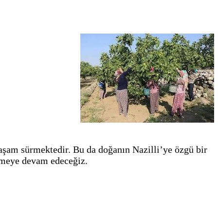
yaşam sürmektedir. Bu da doğanın Nazilli’ye özgü bir
ermeye devam edeceğiz.