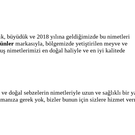
dik, büyüdük ve 2018 yılına geldiğimizde bu nimetleri
rünler
markasıyla, bölgemizde yetiştirilen meyve ve
uş nimetlerimizi en doğal haliyle ve en iyi kalitede
 ve doğal sebzelerin nimetleriyle uzun ve sağlıklı bir 
amanıza gerek yok, bizler bunun için sizlere hizmet v