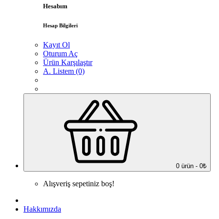
Hesabım
Hesap Bilgileri
Kayıt Ol
Oturum Aç
Ürün Karşılaştır
A. Listem (0)
0 ürün - 0₺
Alışveriş sepetiniz boş!
Hakkımızda