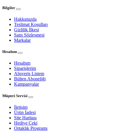
Bilgiler
Hakkımızda
Teslimat Koşulları
Gizlilik İlkesi
Satış Sözleşmesi
Markalar
Hesabım
Hesabım
Siparişlerim
Alışveriş Listem
Bülten Aboneliği
Kampanyalar
Müşteri Servisi
İletişim
Ürün İadesi
Site Haritası
Hediye Çeki
Ortaklık Programı